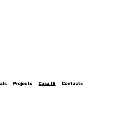
als
Projects
Casa IS
Contacts