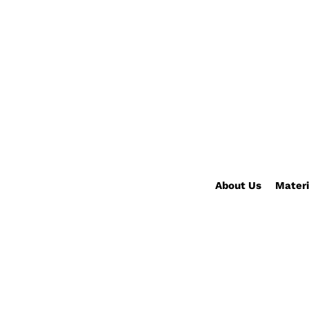
About Us
Materi