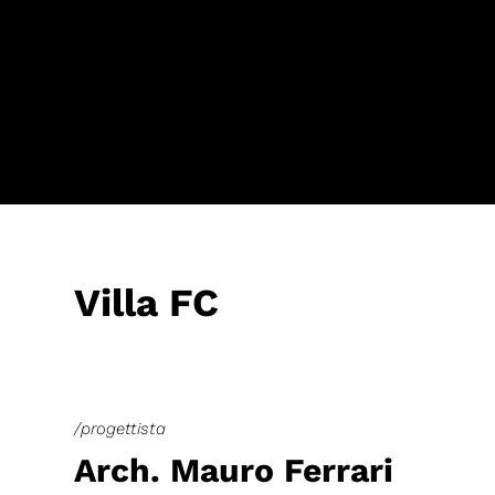
Villa FC
/progettista
Arch. Mauro Ferrari