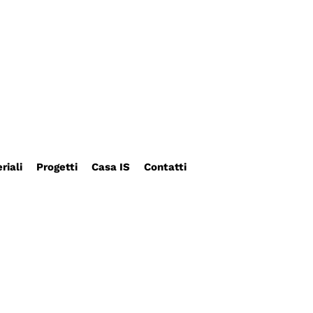
riali
Progetti
Casa IS
Contatti