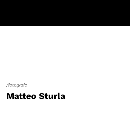
/fotografo
Matteo Sturla