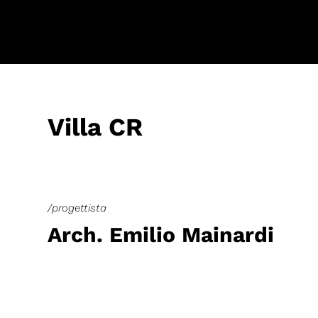
Villa CR
/progettista
Arch. Emilio Mainardi