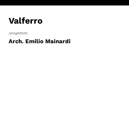
Valferro
/progettista
Arch. Emilio Mainardi