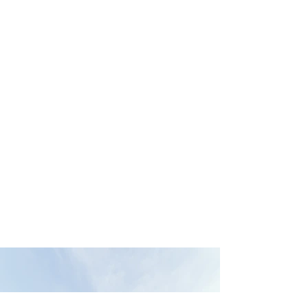
/
torna a realizazzioni