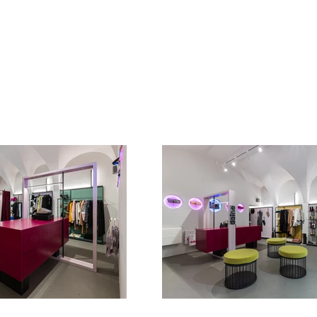
/
torna a realizazzioni