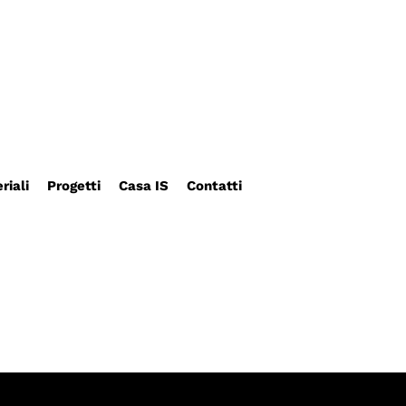
riali
Progetti
Casa IS
Contatti