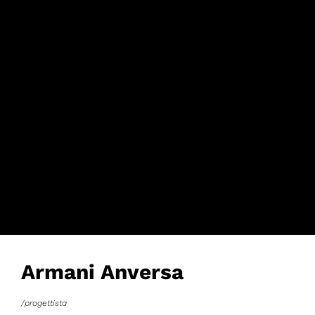
Armani Anversa
/progettista